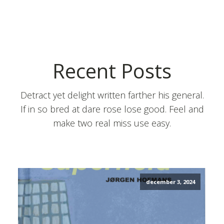
Recent Posts
Detract yet delight written farther his general.
If in so bred at dare rose lose good. Feel and
make two real miss use easy.
december 3, 2024