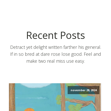
Recent Posts
Detract yet delight written farther his general.
If in so bred at dare rose lose good. Feel and
make two real miss use easy.
november 28, 2024