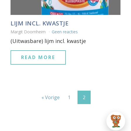
LIJM INCL. KWASTJE
Margit Doornheim
Geen reacties
(Uitwasbare) lijm incl. kwastje
READ MORE
« Vorige
1
2