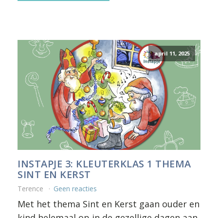
april 11, 2025
INSTAPJE 3: KLEUTERKLAS 1 THEMA
SINT EN KERST
Terence
Geen reacties
Met het thema Sint en Kerst gaan ouder en
kind helemaal op in de gezellige dagen aan