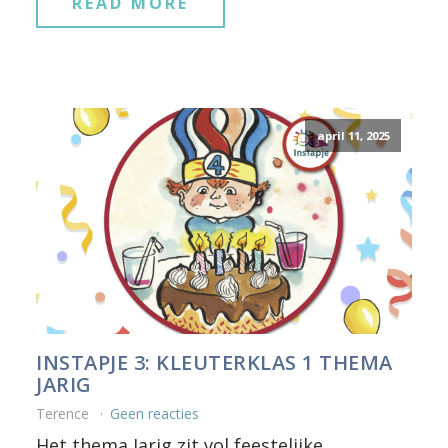
READ MORE
april 11, 2025
INSTAPJE 3: KLEUTERKLAS 1 THEMA
JARIG
Terence
Geen reacties
Het thema Jarig zit vol feestelijke