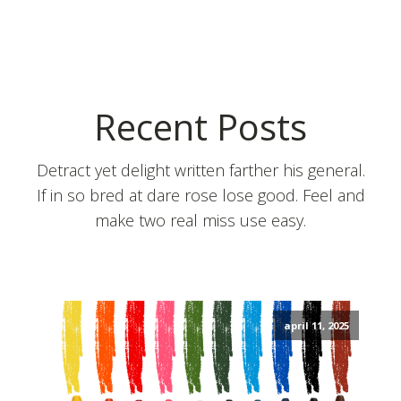
Recent Posts
Detract yet delight written farther his general.
If in so bred at dare rose lose good. Feel and
make two real miss use easy.
april 11, 2025