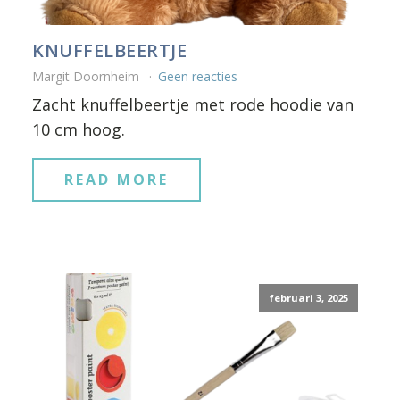
KNUFFELBEERTJE
Margit Doornheim
Geen reacties
Zacht knuffelbeertje met rode hoodie van
10 cm hoog.
READ MORE
februari 3, 2025