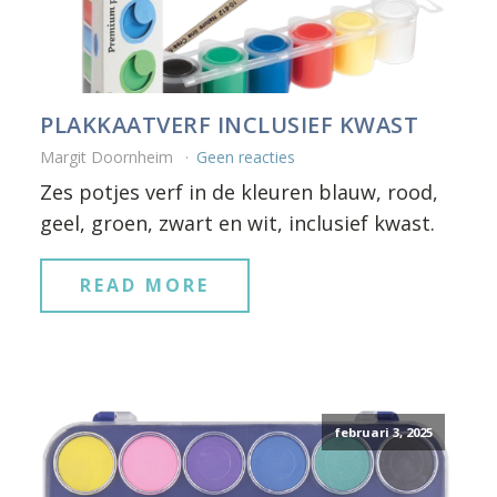
PLAKKAATVERF INCLUSIEF KWAST
Margit Doornheim
Geen reacties
Zes potjes verf in de kleuren blauw, rood,
geel, groen, zwart en wit, inclusief kwast.
READ MORE
februari 3, 2025