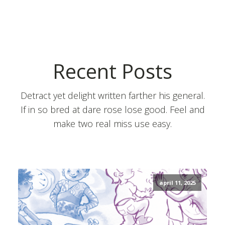
Recent Posts
Detract yet delight written farther his general.
If in so bred at dare rose lose good. Feel and
make two real miss use easy.
april 11, 2025