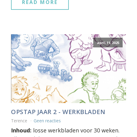
READ MORE
april 11, 2025
OPSTAP JAAR 2 - WERKBLADEN
Terence
Geen reacties
Inhoud:
losse werkbladen voor 30 weken.