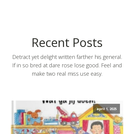
Recent Posts
Detract yet delight written farther his general.
If in so bred at dare rose lose good. Feel and
make two real miss use easy.
april 1, 2025