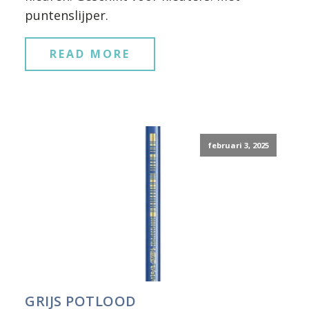
puntenslijper.
READ MORE
februari 3, 2025
GRIJS POTLOOD