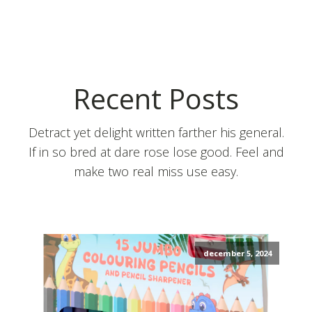
Recent Posts
Detract yet delight written farther his general.
If in so bred at dare rose lose good. Feel and
make two real miss use easy.
december 5, 2024