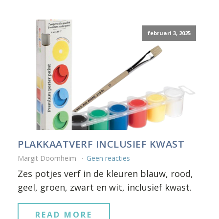
februari 3, 2025
PLAKKAATVERF INCLUSIEF KWAST
Margit Doornheim
Geen reacties
Zes potjes verf in de kleuren blauw, rood,
geel, groen, zwart en wit, inclusief kwast.
READ MORE