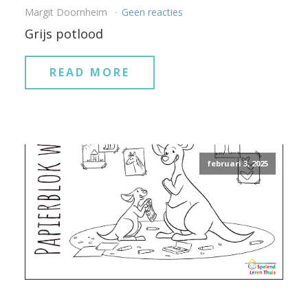
Margit Doornheim
Geen reacties
Grijs potlood
READ MORE
februari 3, 2025