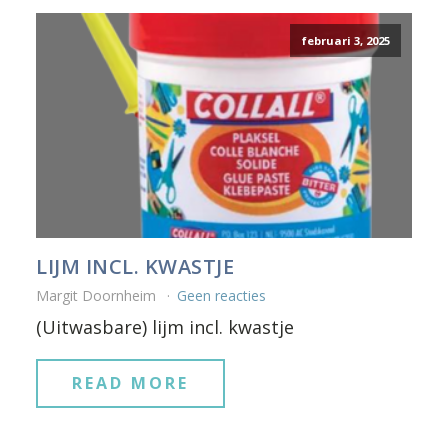
februari 3, 2025
LIJM INCL. KWASTJE
Margit Doornheim
Geen reacties
(Uitwasbare) lijm incl. kwastje
READ MORE