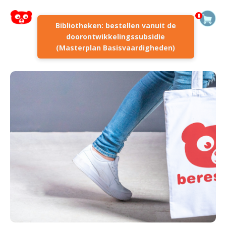
0
Bibliotheken: bestellen vanuit de
doorontwikkelingssubsidie
(Masterplan Basisvaardigheden)