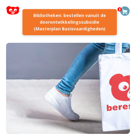
0
Bibliotheken: bestellen vanuit de
doorontwikkelingssubsidie
(Masterplan Basisvaardigheden)