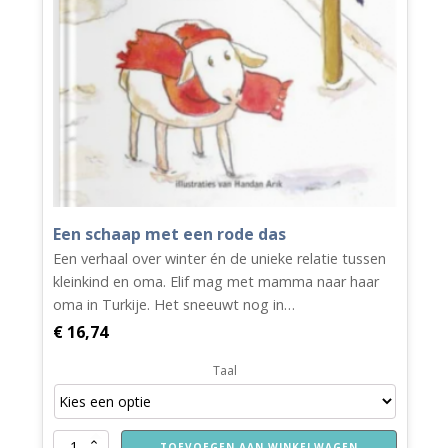
Een schaap met een rode das
Een verhaal over winter én de unieke relatie tussen
kleinkind en oma. Elif mag met mamma naar haar
oma in Turkije. Het sneeuwt nog in…
€
16,74
Taal
Een
TOEVOEGEN AAN WINKELWAGEN