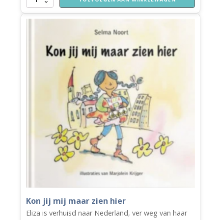
schaap
met
een
rode
das
aantal
Kon jij mij maar zien hier
Eliza is verhuisd naar Nederland, ver weg van haar