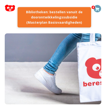
0
Bibliotheken: bestellen vanuit de
doorontwikkelingssubsidie
(Masterplan Basisvaardigheden)