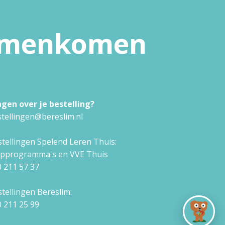
samenkomen
agen over je bestelling?
tellingen@bereslim.nl
tellingen Spelend Leren Thuis:
approgramma's en VVE Thuis
 211 57 37
tellingen Bereslim:
 211 25 99