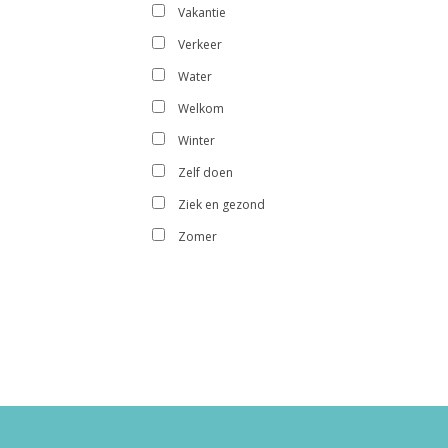
Vakantie
Verkeer
Water
Welkom
Winter
Zelf doen
Ziek en gezond
Zomer