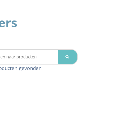
ers
oducten gevonden.