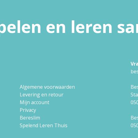
pelen en leren 
Vr
bes
Algemene voorwaarden
Bes
Levering en retour
St
Mijn account
050
Privacy
Bereslim
Bes
Spelend Leren Thuis
050