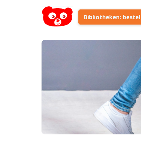
Bibliotheken: beste