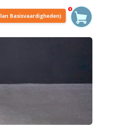
0
plan Basisvaardigheden)