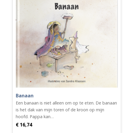
aantal
Banaan
Een banaan is niet alleen om op te eten. De banaan
is het dak van mijn toren of de kroon op mijn
hoofd. Pappa kan…
€
16,74