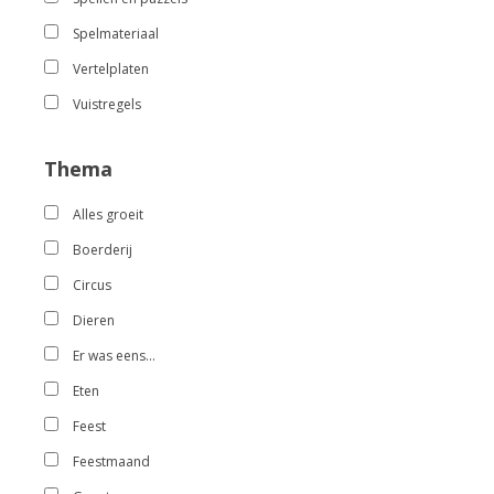
Spelmateriaal
Vertelplaten
Vuistregels
Thema
Alles groeit
Boerderij
Circus
Dieren
Er was eens…
Eten
Feest
Feestmaand