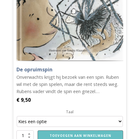
De opruimspin
Onverwachts krijgt hij bezoek van een spin. Ruben
wil met de spin spelen, maar die rent steeds weg.
Rubens vader vindt de spin een griezel.…
€
9,50
Taal
De
TOEVOEGEN AAN WINKELWAGEN