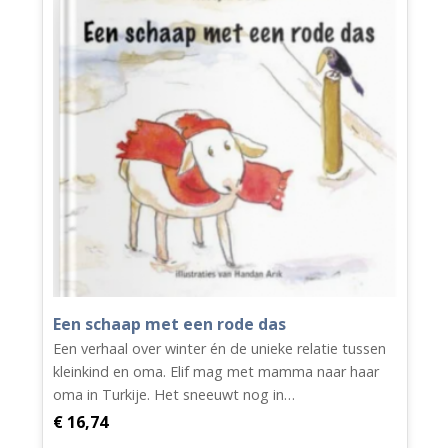
aantal
Een schaap met een rode das
Een verhaal over winter én de unieke relatie tussen
kleinkind en oma. Elif mag met mamma naar haar
oma in Turkije. Het sneeuwt nog in…
€
16,74