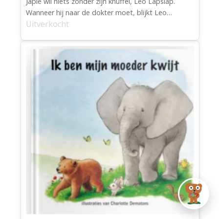
Japie wil niets zonder zijn knuffel, Leo Lapslap.
Wanneer hij naar de dokter moet, blijkt Leo…
Uitverkocht