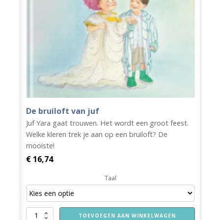
De bruiloft van juf
Juf Yara gaat trouwen. Het wordt een groot feest.
Welke kleren trek je aan op een bruiloft? De
mooiste!
€
16,74
Taal
De
TOEVOEGEN AAN WINKELWAGEN