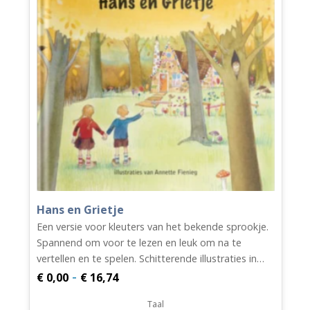
Hans en Grietje
Een versie voor kleuters van het bekende sprookje.
Spannend om voor te lezen en leuk om na te
vertellen en te spelen. Schitterende illustraties in…
Prijsklasse:
-
€
0,00
€
16,74
€ 0,00
Taal