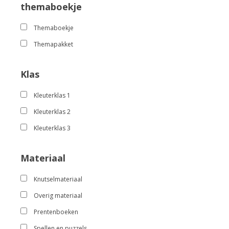
themaboekje
Themaboekje
Themapakket
Klas
Kleuterklas 1
Kleuterklas 2
Kleuterklas 3
Materiaal
Knutselmateriaal
Overig materiaal
Prentenboeken
Spellen en puzzels