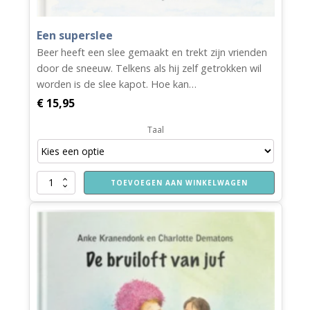
Een superslee
Beer heeft een slee gemaakt en trekt zijn vrienden
door de sneeuw. Telkens als hij zelf getrokken wil
worden is de slee kapot. Hoe kan…
€
15,95
Taal
Een
TOEVOEGEN AAN WINKELWAGEN
superslee
aantal