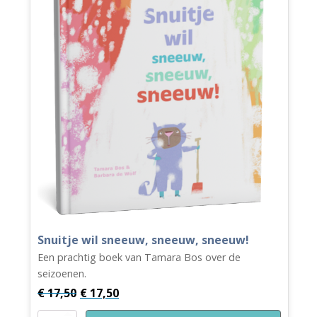
Snuitje wil sneeuw, sneeuw, sneeuw!
Een prachtig boek van Tamara Bos over de
seizoenen.
€
17,50
€
17,50