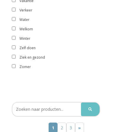
Vakantie
Verkeer
Water
Welkom
Winter
Zelf doen
Ziek en gezond
Zomer
1
2
3
»