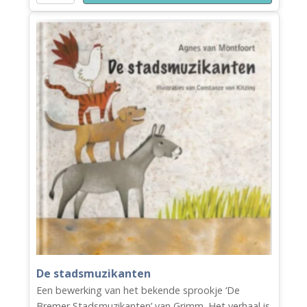
opruimspin
aantal
De stadsmuzikanten
Een bewerking van het bekende sprookje ‘De
Bremer Stadsmuzikanten’ van Grimm. Het verhaal is