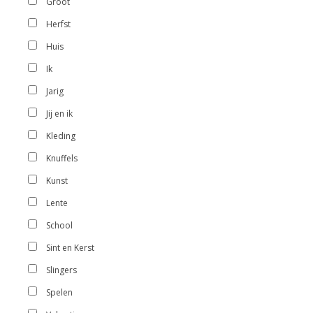
Groot
Herfst
Huis
Ik
Jarig
Jij en ik
Kleding
Knuffels
Kunst
Lente
School
Sint en Kerst
Slingers
Spelen