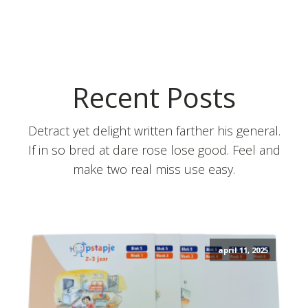
Recent Posts
Detract yet delight written farther his general.
If in so bred at dare rose lose good. Feel and
make two real miss use easy.
april 11, 2025