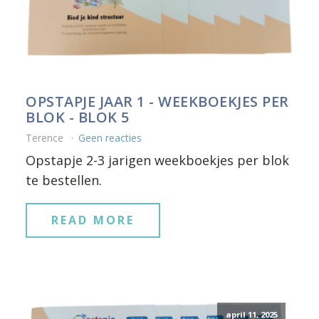
OPSTAPJE JAAR 1 - WEEKBOEKJES PER
BLOK - BLOK 5
Terence
Geen reacties
Opstapje 2-3 jarigen weekboekjes per blok
te bestellen.
READ MORE
april 11, 2025