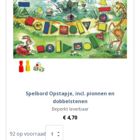
Spelbord Opstapje, incl. pionnen en
dobbelstenen
Beperkt leverbaar
€
4,70
Spelbord
92 op voorraad
Opstapje,