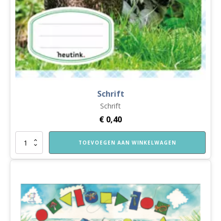
Schrift
Schrift
€
0,40
Schrift
TOEVOEGEN AAN WINKELWAGEN
aantal