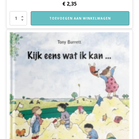
€
2,35
Instectenviewer
TOEVOEGEN AAN WINKELWAGEN
aantal