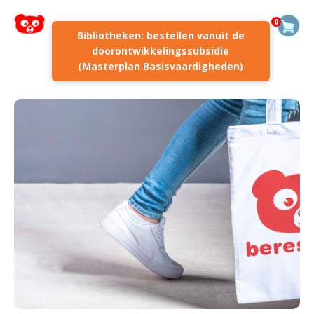
0
Bibliotheken: bestellen vanuit de
doorontwikkelingssubsidie
(Masterplan Basisvaardigheden)