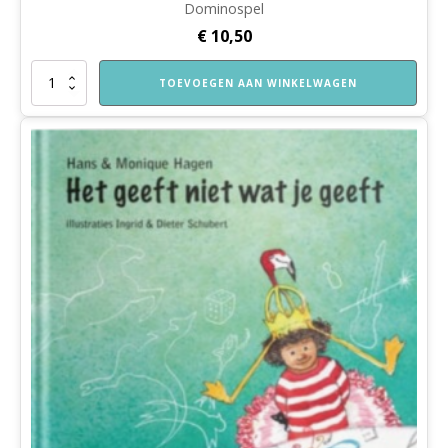
Dominospel
€
10,50
Dominospel
TOEVOEGEN AAN WINKELWAGEN
aantal