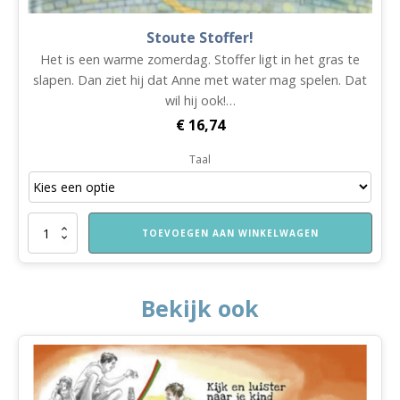
Stoute Stoffer!
Het is een warme zomerdag. Stoffer ligt in het gras te
slapen. Dan ziet hij dat Anne met water mag spelen. Dat
wil hij ook!…
€
16,74
Taal
Stoute
TOEVOEGEN AAN WINKELWAGEN
Stoffer!
aantal
Bekijk ook