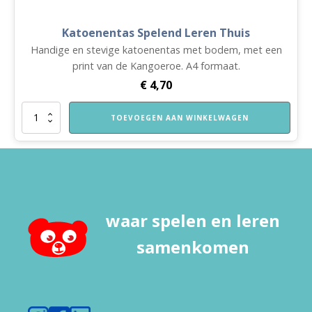
Katoenentas Spelend Leren Thuis
Handige en stevige katoenentas met bodem, met een
print van de Kangoeroe. A4 formaat.
€
4,70
Katoenentas
TOEVOEGEN AAN WINKELWAGEN
Spelend
Leren
Thuis
aantal
waar spelen en leren
samenkomen