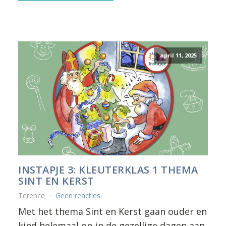
april 11, 2025
INSTAPJE 3: KLEUTERKLAS 1 THEMA
SINT EN KERST
Terence
Geen reacties
Met het thema Sint en Kerst gaan ouder en
kind helemaal op in de gezellige dagen aan