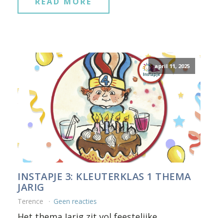
READ MORE
april 11, 2025
INSTAPJE 3: KLEUTERKLAS 1 THEMA
JARIG
Terence
Geen reacties
Het thema Jarig zit vol feestelijke