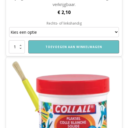
verkrijgbaar.
€
2,10
Rechts- of linkshandig
Kinderschaar
TOEVOEGEN AAN WINKELWAGEN
aantal