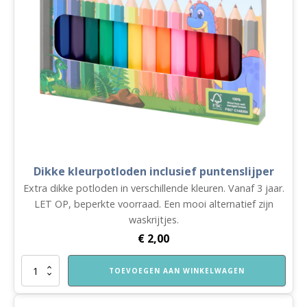
Dikke kleurpotloden inclusief puntenslijper
Extra dikke potloden in verschillende kleuren. Vanaf 3 jaar.
LET OP, beperkte voorraad. Een mooi alternatief zijn
waskrijtjes.
€
2,00
Dikke
TOEVOEGEN AAN WINKELWAGEN
kleurpotloden
inclusief
puntenslijper