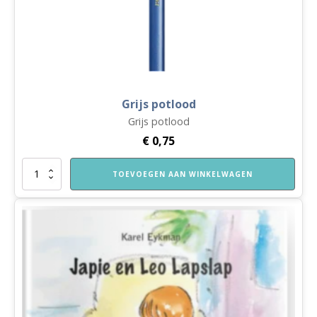
Grijs potlood
Grijs potlood
€
0,75
Grijs
TOEVOEGEN AAN WINKELWAGEN
potlood
aantal