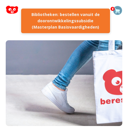
0
Bibliotheken: bestellen vanuit de
doorontwikkelingssubsidie
(Masterplan Basisvaardigheden)