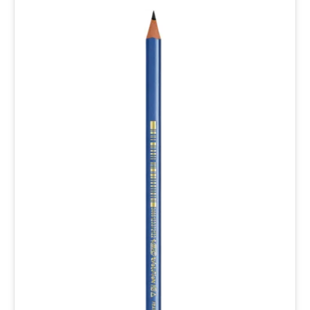
aantal