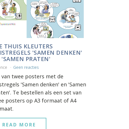
E THUIS KLEUTERS
ISTREGELS 'SAMEN DENKEN'
 'SAMEN PRATEN'
ence
Geen reacties
 van twee posters met de
stregels 'Samen denken' en 'Samen
ten'. Te bestellen als een set van
e posters op A3 formaat of A4
rmaat.
READ MORE