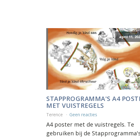
april 11, 20
STAPPROGRAMMA'S A4 POST
MET VUISTREGELS
Terence
Geen reacties
A4 poster met de vuistregels. Te
gebruiken bij de Stapprogramma's