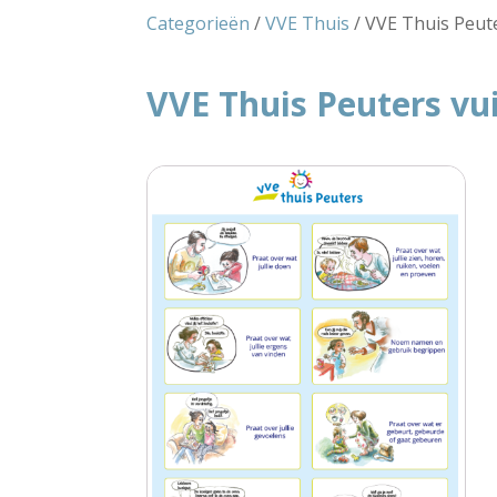
Categorieën
/
VVE Thuis
/ VVE Thuis Peute
VVE Thuis Peuters vui