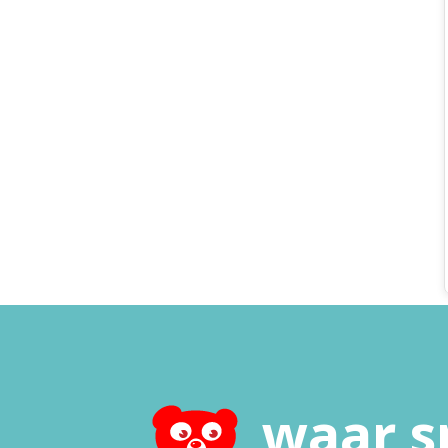
waar s