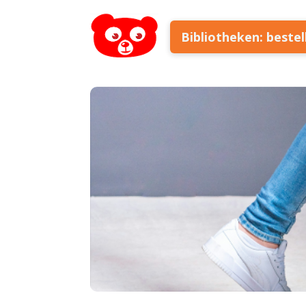
Bibliotheken: beste