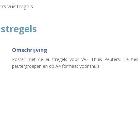
rs vuistregels
stregels
Omschrijving
Poster met de vuistregels voor VVE Thuis Peuters. Te be
peutergroepen en op A4 formaat voor thuis.