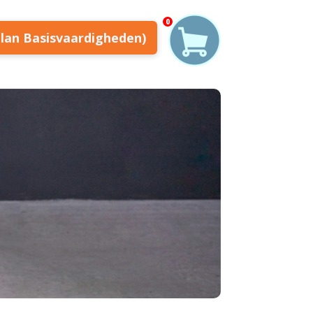
0
plan Basisvaardigheden)