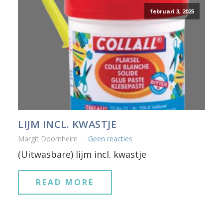
februari 3, 2025
LIJM INCL. KWASTJE
Margit Doornheim
Geen reacties
(Uitwasbare) lijm incl. kwastje
READ MORE