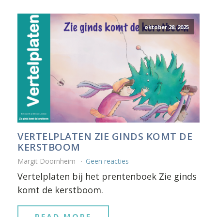
oktober 28, 2025
VERTELPLATEN ZIE GINDS KOMT DE
KERSTBOOM
Margit Doornheim
Geen reacties
Vertelplaten bij het prentenboek Zie ginds
komt de kerstboom.