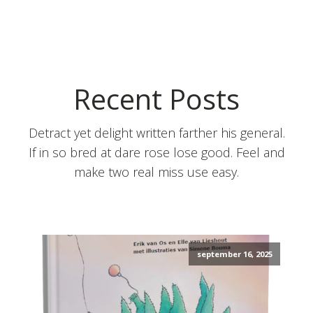
Recent Posts
Detract yet delight written farther his general.
If in so bred at dare rose lose good. Feel and
make two real miss use easy.
september 16, 2025