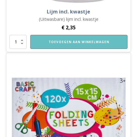
Lijm incl. kwastje
(Uitwasbare) lijm incl. kwastje
€
2,35
Lijm
TOEVOEGEN AAN WINKELWAGEN
incl.
kwastje
aantal