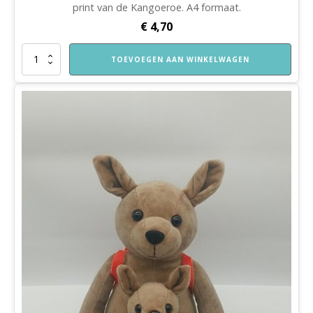
print van de Kangoeroe. A4 formaat.
€
4,70
Katoenentas
TOEVOEGEN AAN WINKELWAGEN
Spelend
Leren
Thuis
aantal