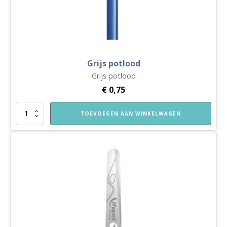
Grijs potlood
Grijs potlood
€
0,75
Grijs
TOEVOEGEN AAN WINKELWAGEN
potlood
aantal