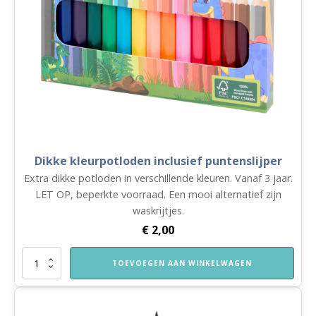
Dikke kleurpotloden inclusief puntenslijper
Extra dikke potloden in verschillende kleuren. Vanaf 3 jaar.
LET OP, beperkte voorraad. Een mooi alternatief zijn
waskrijtjes.
€
2,00
Dikke
TOEVOEGEN AAN WINKELWAGEN
kleurpotloden
inclusief
puntenslijper
aantal