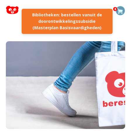
0
Bibliotheken: bestellen vanuit de
doorontwikkelingssubsidie
(Masterplan Basisvaardigheden)