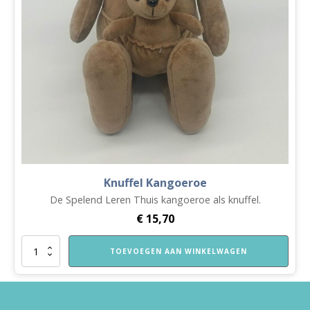
Knuffel Kangoeroe
De Spelend Leren Thuis kangoeroe als knuffel.
€
15,70
Knuffel
TOEVOEGEN AAN WINKELWAGEN
Kangoeroe
aantal