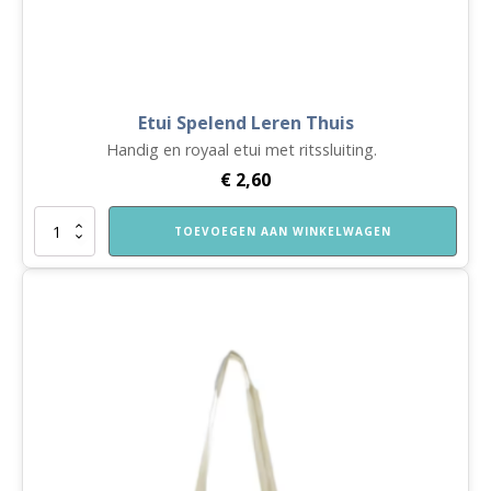
Etui Spelend Leren Thuis
Handig en royaal etui met ritssluiting.
€
2,60
Etui
TOEVOEGEN AAN WINKELWAGEN
Spelend
Leren
Thuis
aantal