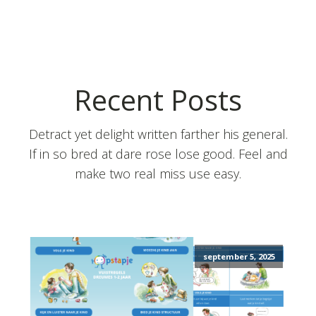
Recent Posts
Detract yet delight written farther his general.
If in so bred at dare rose lose good. Feel and
make two real miss use easy.
september 5, 2025