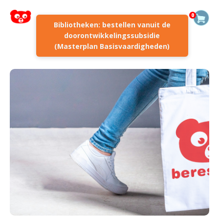
0
Bibliotheken: bestellen vanuit de
doorontwikkelingssubsidie
(Masterplan Basisvaardigheden)