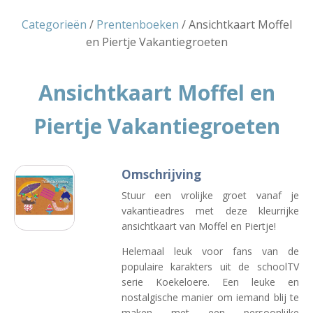
Categorieën
/
Prentenboeken
/ Ansichtkaart Moffel
en Piertje Vakantiegroeten
Ansichtkaart Moffel en
Piertje Vakantiegroeten
Omschrijving
Stuur een vrolijke groet vanaf je
vakantieadres met deze kleurrijke
ansichtkaart van Moffel en Piertje!
Helemaal leuk voor fans van de
populaire karakters uit de schoolTV
serie Koekeloere. Een leuke en
nostalgische manier om iemand blij te
maken met een persoonlijke