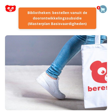
0
Bibliotheken: bestellen vanuit de
doorontwikkelingssubsidie
(Masterplan Basisvaardigheden)