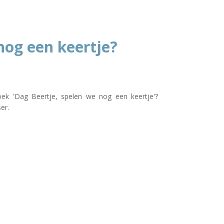
nog een keertje?
boek 'Dag Beertje, spelen we nog een keertje'?
er.