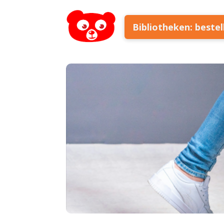
Bibliotheken: beste