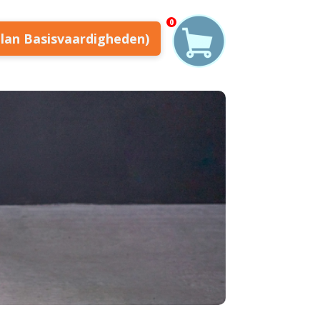
0
plan Basisvaardigheden)