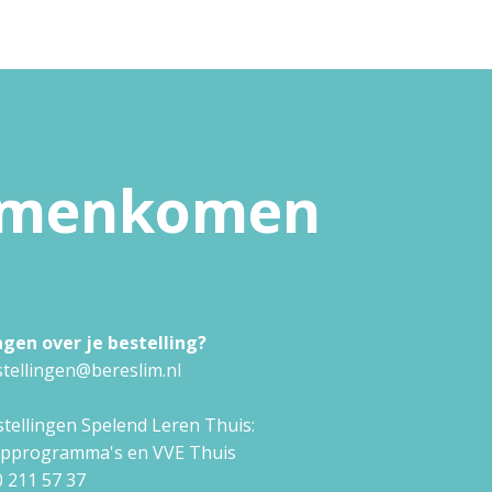
samenkomen
agen over je bestelling?
tellingen@bereslim.nl
tellingen Spelend Leren Thuis:
approgramma's en VVE Thuis
 211 57 37