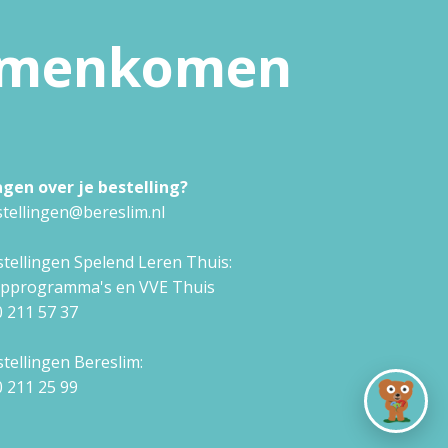
samenkomen
agen over je bestelling?
tellingen@bereslim.nl
tellingen Spelend Leren Thuis:
approgramma's en VVE Thuis
 211 57 37
tellingen Bereslim:
 211 25 99