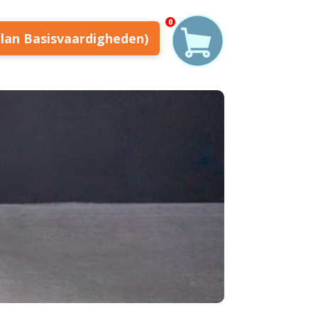
0
plan Basisvaardigheden)