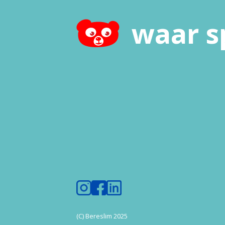
waar s
(C) Bereslim 2025