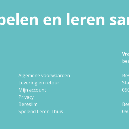
pelen en leren 
Vr
bes
Algemene voorwaarden
Bes
Levering en retour
St
Mijn account
050
Privacy
Bereslim
Bes
Spelend Leren Thuis
050