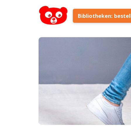
Bibliotheken: beste