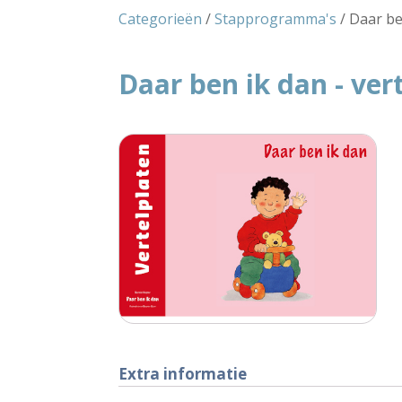
Categorieën
/
Stapprogramma's
/ Daar be
Daar ben ik dan - ver
Extra informatie