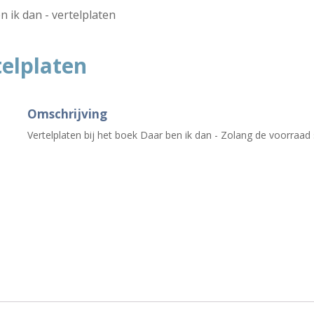
n ik dan - vertelplaten
telplaten
Omschrijving
Vertelplaten bij het boek Daar ben ik dan - Zolang de voorraad 