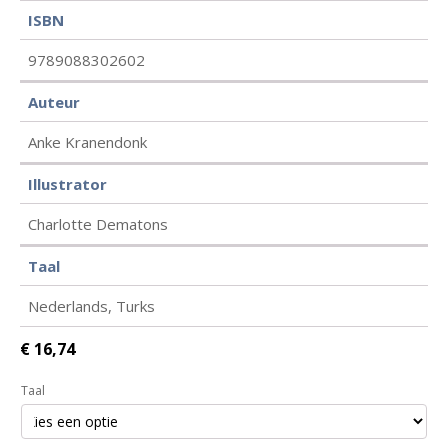
ISBN
9789088302602
Auteur
Anke Kranendonk
Illustrator
Charlotte Dematons
Taal
Nederlands, Turks
€
16,74
Taal