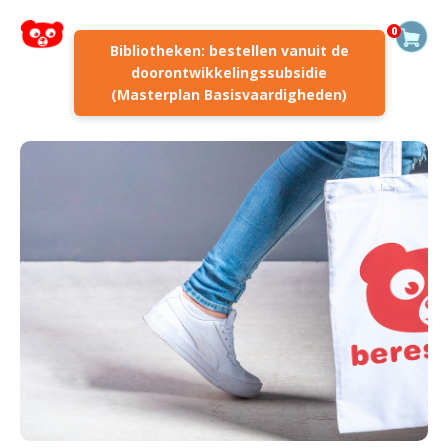
0
Bibliotheken: bestellen vanuit de
doorontwikkelingssubsidie
(Masterplan Basisvaardigheden)