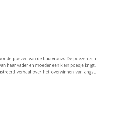
 voor de poezen van de buurvrouw. De poezen zijn
 van haar vader en moeder een klein poesje krijgt,
lustreerd verhaal over het overwinnen van angst.