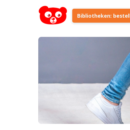
Bibliotheken: beste