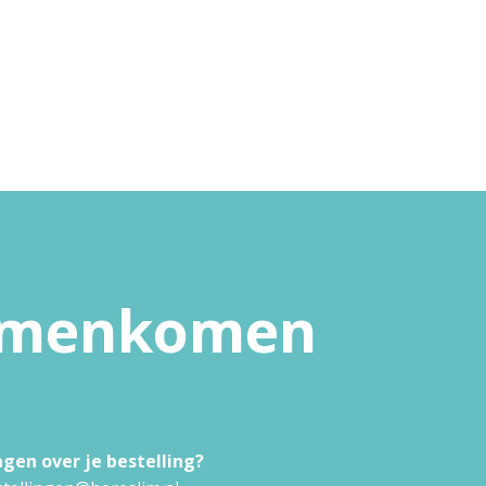
samenkomen
agen over je bestelling?