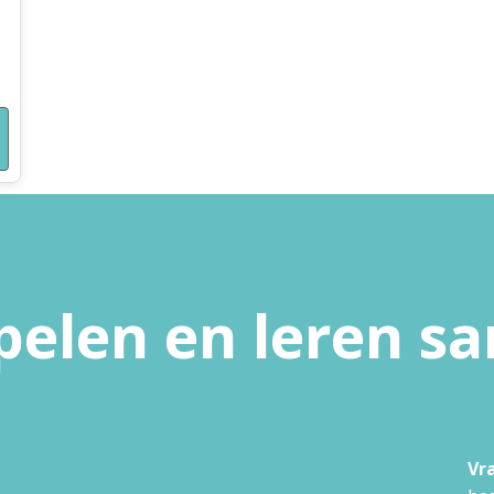
pelen en leren 
Vr