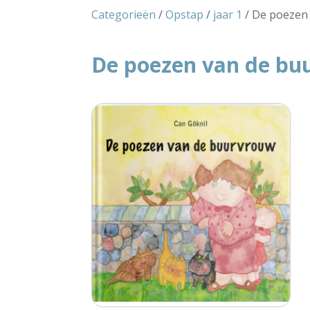
Categorieën
/
Opstap
/
jaar 1
/ De poezen
De poezen van de bu