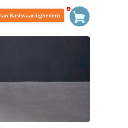
0
plan Basisvaardigheden)