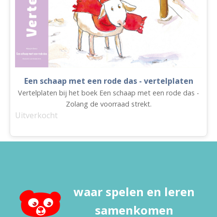
Een schaap met een rode das - vertelplaten
Vertelplaten bij het boek Een schaap met een rode das -
Zolang de voorraad strekt.
Uitverkocht
waar spelen en leren
samenkomen