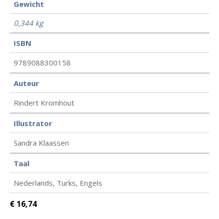
Gewicht
0,344 kg
ISBN
9789088300158
Auteur
Rindert Kromhout
Illustrator
Sandra Klaassen
Taal
Nederlands, Turks, Engels
€
16,74