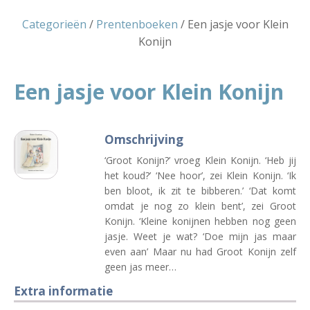
Categorieën
/
Prentenboeken
/ Een jasje voor Klein
Konijn
Een jasje voor Klein Konijn
Omschrijving
‘Groot Konijn?’ vroeg Klein Konijn. ‘Heb jij
het koud?’ ‘Nee hoor’, zei Klein Konijn. ‘Ik
ben bloot, ik zit te bibberen.’ ‘Dat komt
omdat je nog zo klein bent’, zei Groot
Konijn. ‘Kleine konijnen hebben nog geen
jasje. Weet je wat? ‘Doe mijn jas maar
even aan’ Maar nu had Groot Konijn zelf
geen jas meer…
Extra informatie