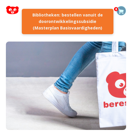
0
Bibliotheken: bestellen vanuit de
doorontwikkelingssubsidie
(Masterplan Basisvaardigheden)