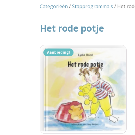
Categorieën
/
Stapprogramma's
/ Het rod
Het rode potje
Aanbieding!