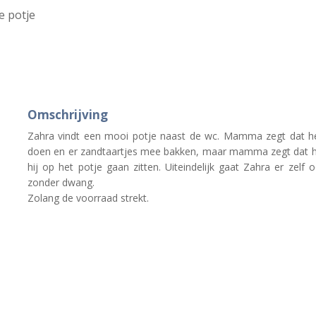
e potje
Omschrijving
Zahra vindt een mooi potje naast de wc. Mamma zegt dat het 
doen en er zandtaartjes mee bakken, maar mamma zegt dat het
hij op het potje gaan zitten. Uiteindelijk gaat Zahra er zelf 
zonder dwang.
Zolang de voorraad strekt.