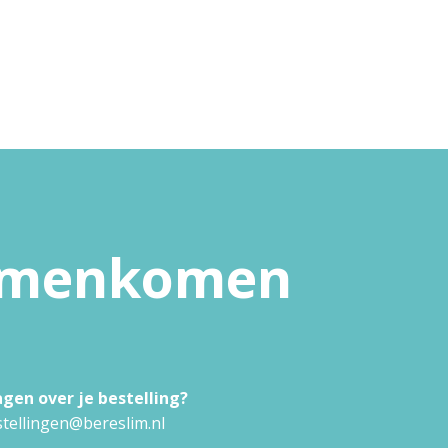
samenkomen
agen over je bestelling?
tellingen@bereslim.nl