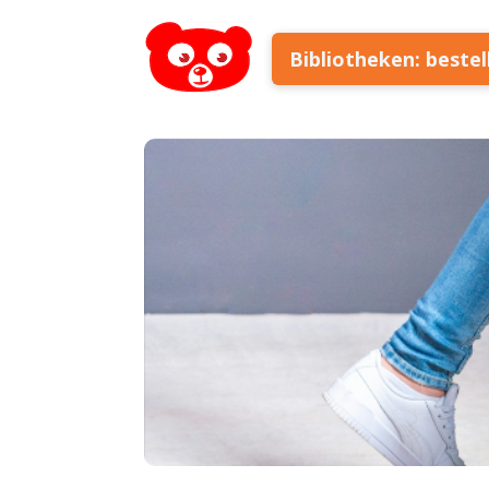
Bibliotheken: beste