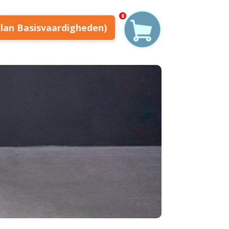
0
plan Basisvaardigheden)