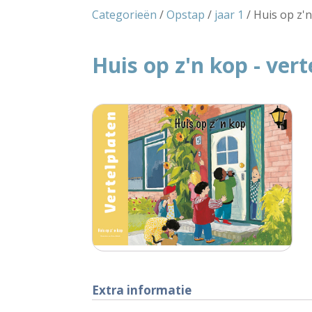
Categorieën
/
Opstap
/
jaar 1
/ Huis op z'n
Huis op z'n kop - ver
Extra informatie