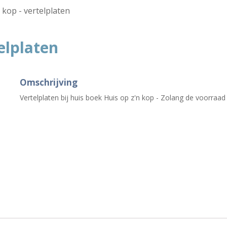
 kop - vertelplaten
telplaten
Omschrijving
Vertelplaten bij huis boek Huis op z'n kop - Zolang de voorraad 