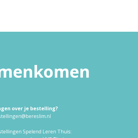
samenkomen
agen over je bestelling?
tellingen@bereslim.nl
tellingen Spelend Leren Thuis: