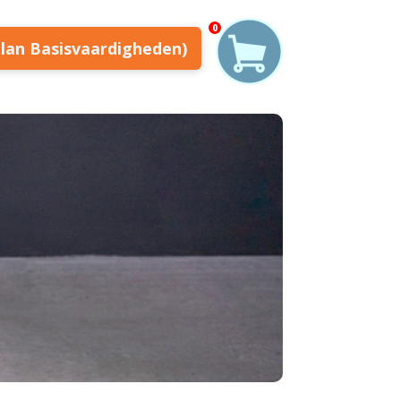
0
plan Basisvaardigheden)