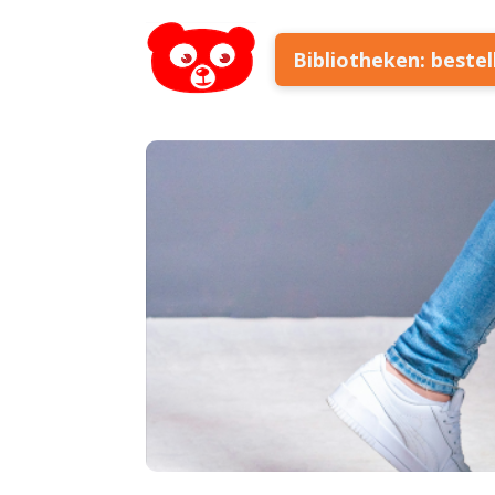
Bibliotheken: beste