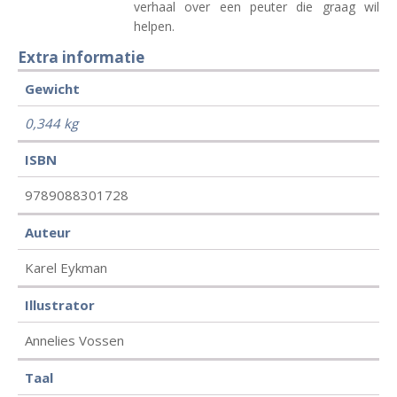
verhaal over een peuter die graag wil
helpen.
Extra informatie
Gewicht
0,344 kg
ISBN
9789088301728
Auteur
Karel Eykman
Illustrator
Annelies Vossen
Taal