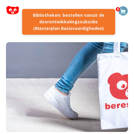
0
Bibliotheken: bestellen vanuit de
doorontwikkelingssubsidie
(Masterplan Basisvaardigheden)