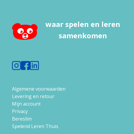
vertelplaten
aantal
waar spelen en leren
samenkomen
Algemene voorwaarden
Levering en retour
Mijn account
Privacy
Bereslim
Spelend Leren Thuis