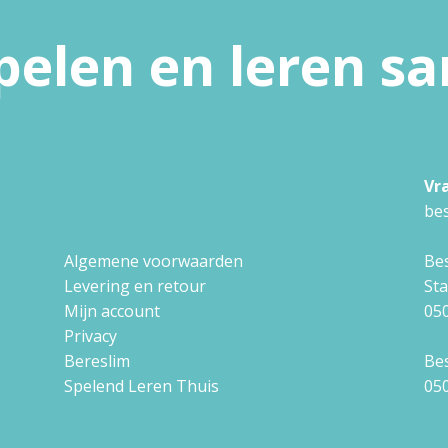
pelen en leren 
Vr
bes
Algemene voorwaarden
Bes
Levering en retour
St
Mijn account
050
Privacy
Bereslim
Bes
Spelend Leren Thuis
050