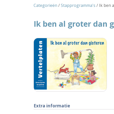
Categorieën
/
Stapprogramma's
/ Ik ben a
Ik ben al groter dan g
Extra informatie