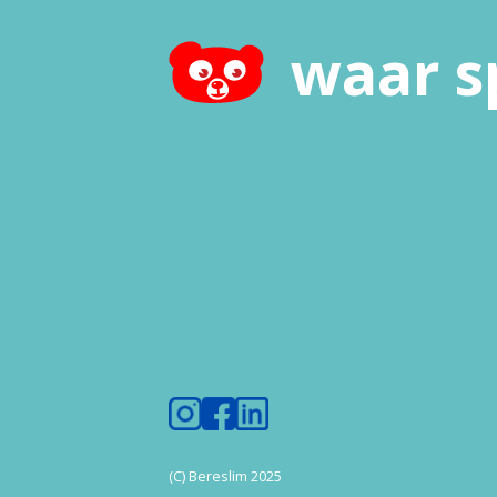
waar s
(C) Bereslim 2025