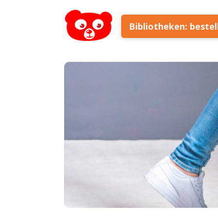
Bibliotheken: beste