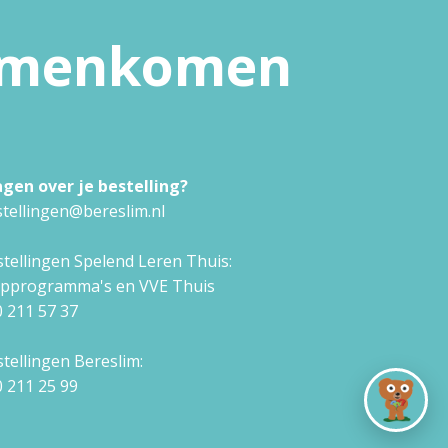
samenkomen
agen over je bestelling?
tellingen@bereslim.nl
tellingen Spelend Leren Thuis:
approgramma's en VVE Thuis
 211 57 37
tellingen Bereslim:
 211 25 99