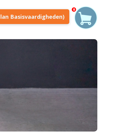
0
plan Basisvaardigheden)