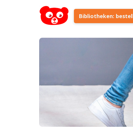
Bibliotheken: beste