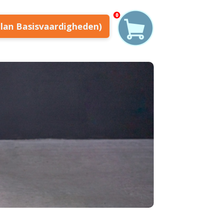
0
plan Basisvaardigheden)