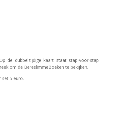
Op de dubbelzijdige kaart staat stap-voor-stap
otheek om de BereslimmeBoeken te bekijken.
 set 5 euro.