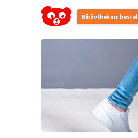
Bibliotheken: beste