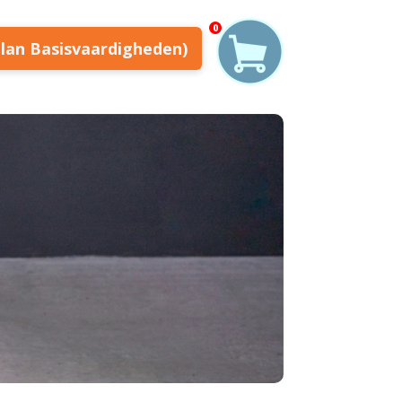
0
plan Basisvaardigheden)