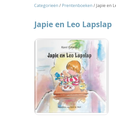
Categorieën
/
Prentenboeken
/ Japie en 
Japie en Leo Lapslap