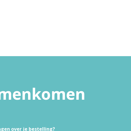
samenkomen
agen over je bestelling?