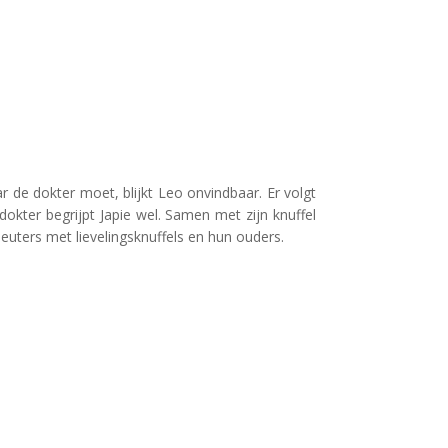
ar de dokter moet, blijkt Leo onvindbaar. Er volgt
dokter begrijpt Japie wel. Samen met zijn knuffel
euters met lievelingsknuffels en hun ouders.