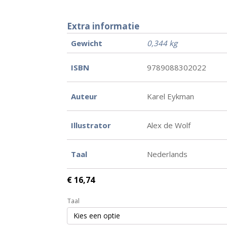
Extra informatie
Gewicht
0,344 kg
ISBN
9789088302022
Auteur
Karel Eykman
Illustrator
Alex de Wolf
Taal
Nederlands
€
16,74
Taal