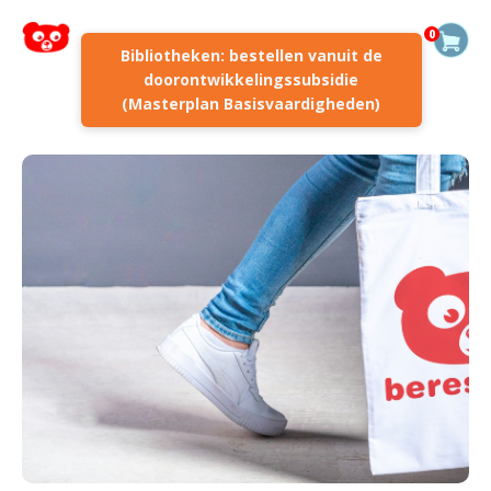
0
Bibliotheken: bestellen vanuit de
doorontwikkelingssubsidie
(Masterplan Basisvaardigheden)