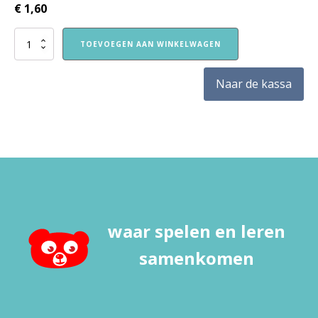
€
1,60
Kennismakingskaart
TOEVOEGEN AAN WINKELWAGEN
Kangoeroe
aantal
Naar de kassa
waar spelen en leren
samenkomen