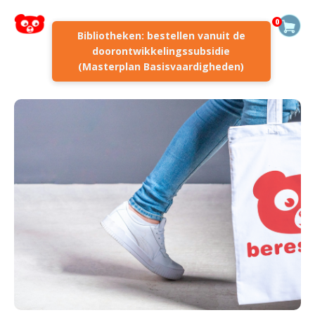
0
Bibliotheken: bestellen vanuit de
doorontwikkelingssubsidie
(Masterplan Basisvaardigheden)