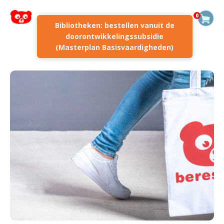
0
Bibliotheken: bestellen vanuit de
doorontwikkelingssubsidie
(Masterplan Basisvaardigheden)