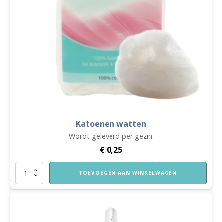
Katoenen watten
Wordt geleverd per gezin.
€
0,25
Katoenen
TOEVOEGEN AAN WINKELWAGEN
watten
aantal