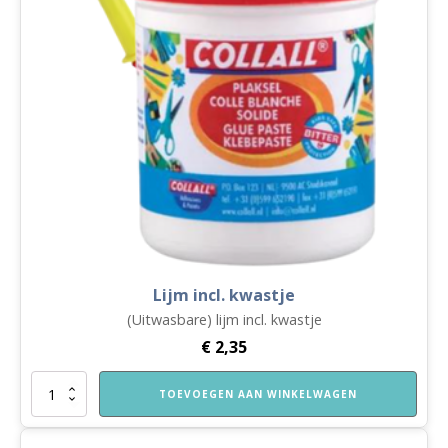
Lijm incl. kwastje
(Uitwasbare) lijm incl. kwastje
€
2,35
Lijm
TOEVOEGEN AAN WINKELWAGEN
incl.
kwastje
aantal