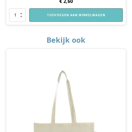
€
2,60
Vouwblaadjes
TOEVOEGEN AAN WINKELWAGEN
aantal
Bekijk ook