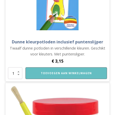
Dunne kleurpotloden inclusief puntenslijper
Twaalf dunne potloden in verschillende kleuren. Geschikt
voor kleuters. Met puntenslijper.
€
3,15
Dunne
TOEVOEGEN AAN WINKELWAGEN
kleurpotloden
inclusief
puntenslijper
aantal