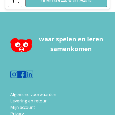
TOEVOEGEN AAN WINKELWAGEN
Spelend
Leren
Thuis
aantal
waar spelen en leren
samenkomen
Algemene voorwaarden
Levering en retour
Mijn account
Privacy