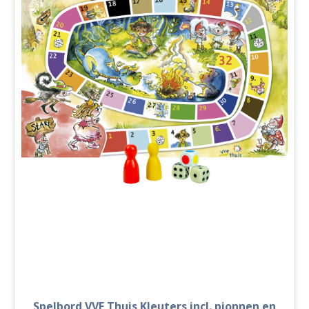
Spelbord VVE Thuis Kleuters incl. pionnen en