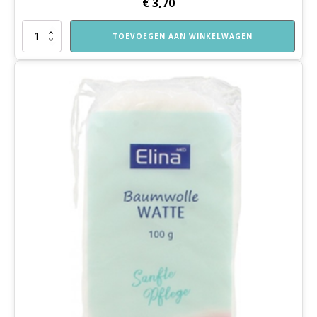
€
3,70
Gekleurd
TOEVOEGEN AAN WINKELWAGEN
papier
aantal