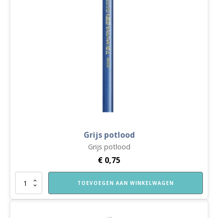
Grijs potlood
Grijs potlood
€
0,75
Grijs
TOEVOEGEN AAN WINKELWAGEN
potlood
aantal