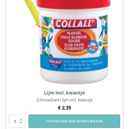
Lijm incl. kwastje
(Uitwasbare) lijm incl. kwastje
€
2,35
Lijm
TOEVOEGEN AAN WINKELWAGEN
incl.