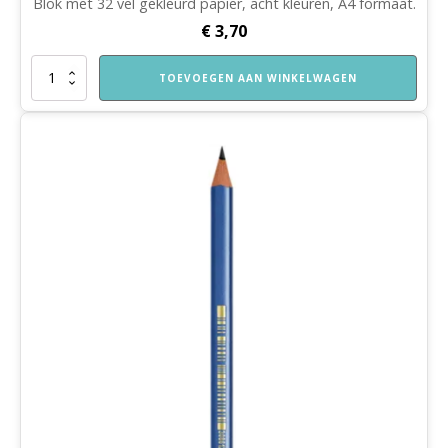
Blok met 32 vel gekleurd papier, acht kleuren, A4 formaat.
€
3,70
Gekleurd
TOEVOEGEN AAN WINKELWAGEN
papier
aantal