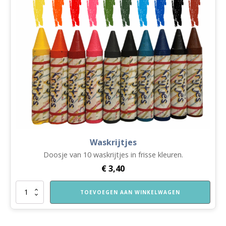
Waskrijtjes
Doosje van 10 waskrijtjes in frisse kleuren.
€
3,40
Waskrijtjes
TOEVOEGEN AAN WINKELWAGEN
aantal