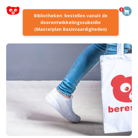
0
Bibliotheken: bestellen vanuit de
doorontwikkelingssubsidie
(Masterplan Basisvaardigheden)