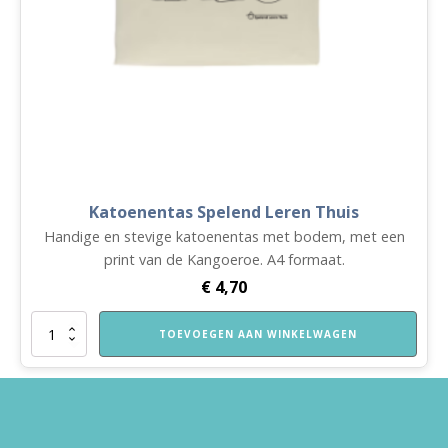
Katoenentas Spelend Leren Thuis
Handige en stevige katoenentas met bodem, met een
print van de Kangoeroe. A4 formaat.
€
4,70
Katoenentas
TOEVOEGEN AAN WINKELWAGEN
Spelend
Leren
Thuis
aantal