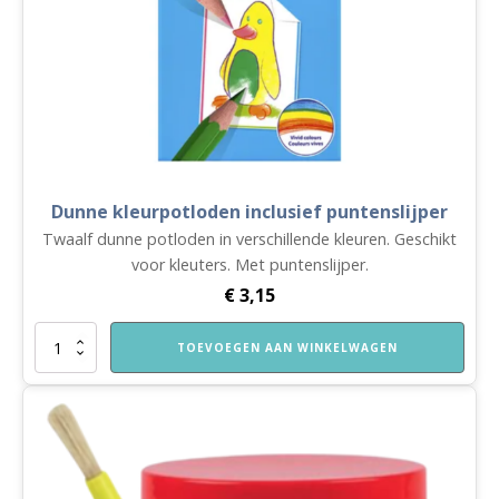
Dunne kleurpotloden inclusief puntenslijper
Twaalf dunne potloden in verschillende kleuren. Geschikt
voor kleuters. Met puntenslijper.
€
3,15
Dunne
TOEVOEGEN AAN WINKELWAGEN
kleurpotloden
inclusief
puntenslijper
aantal