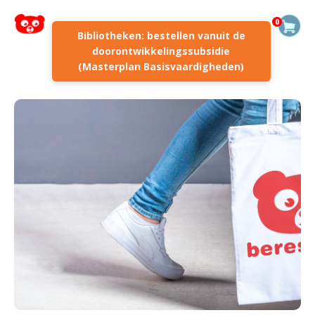
0
Bibliotheken: bestellen vanuit de
doorontwikkelingssubsidie
(Masterplan Basisvaardigheden)