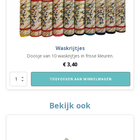
Waskrijtjes
Doosje van 10 waskrijtjes in frisse kleuren.
€
3,40
Waskrijtjes
TOEVOEGEN AAN WINKELWAGEN
aantal
Bekijk ook