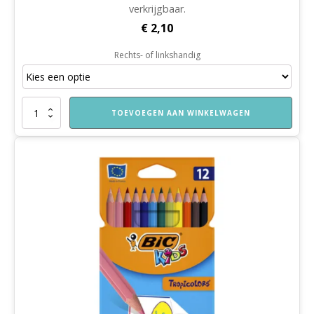
verkrijgbaar.
€
2,10
Rechts- of linkshandig
Kinderschaar
TOEVOEGEN AAN WINKELWAGEN
aantal