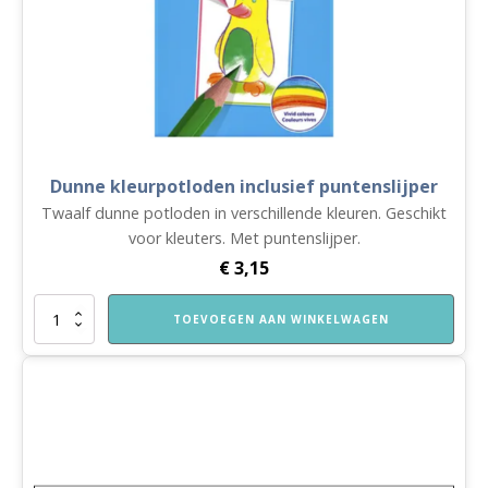
Dunne kleurpotloden inclusief puntenslijper
Twaalf dunne potloden in verschillende kleuren. Geschikt
voor kleuters. Met puntenslijper.
€
3,15
Dunne
TOEVOEGEN AAN WINKELWAGEN
kleurpotloden
inclusief
puntenslijper
aantal