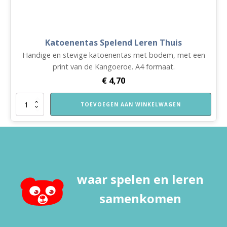
Katoenentas Spelend Leren Thuis
Handige en stevige katoenentas met bodem, met een
print van de Kangoeroe. A4 formaat.
€
4,70
Katoenentas
TOEVOEGEN AAN WINKELWAGEN
Spelend
Leren
Thuis
aantal
waar spelen en leren
samenkomen