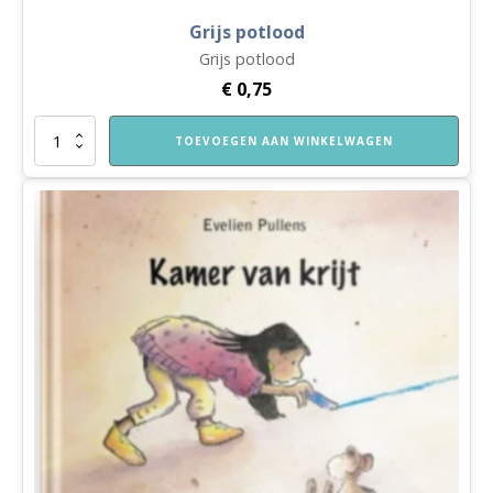
Grijs potlood
Grijs potlood
€
0,75
Grijs
TOEVOEGEN AAN WINKELWAGEN
potlood
aantal