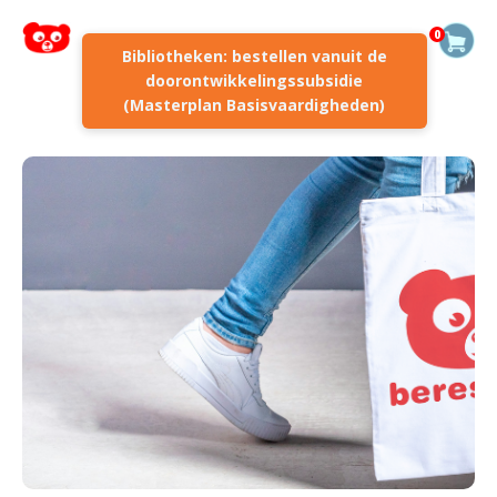
0
Bibliotheken: bestellen vanuit de
doorontwikkelingssubsidie
(Masterplan Basisvaardigheden)