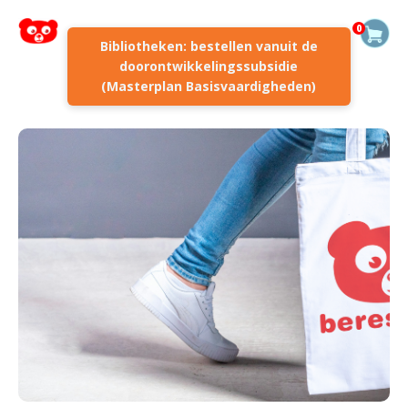
0
Bibliotheken: bestellen vanuit de
doorontwikkelingssubsidie
(Masterplan Basisvaardigheden)