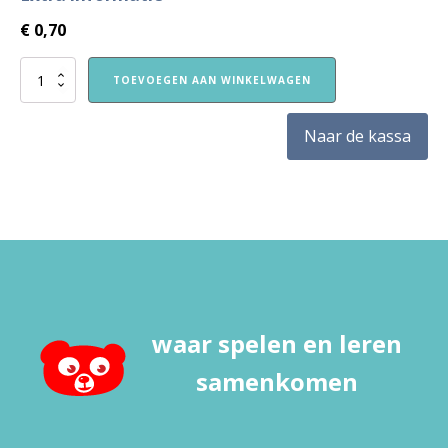
€
0,70
Pingpongbal
TOEVOEGEN AAN WINKELWAGEN
aantal
Naar de kassa
waar spelen en leren
samenkomen