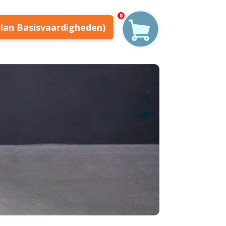
0
plan Basisvaardigheden)