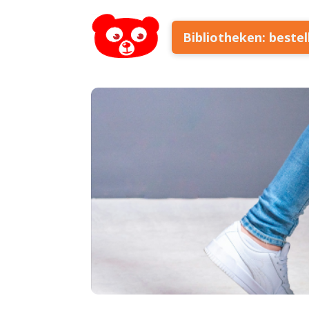
Bibliotheken: beste