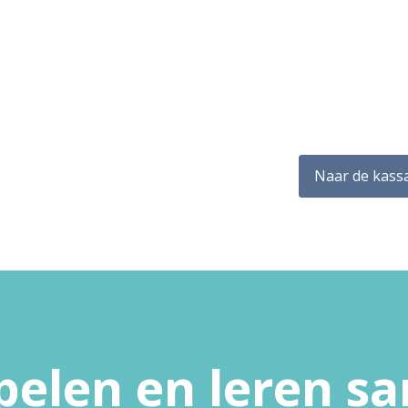
Naar de kass
pelen en leren 