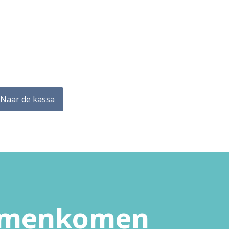
Naar de kassa
samenkomen