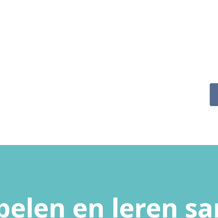
pelen en leren 