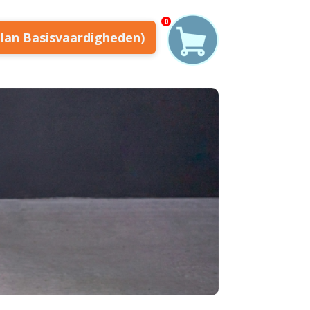
0
plan Basisvaardigheden)