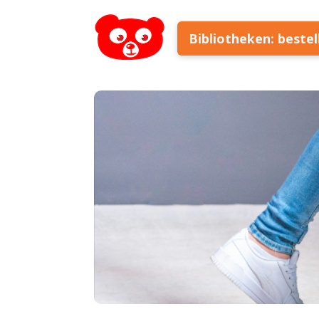
Bibliotheken: beste