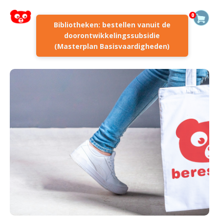
0
Bibliotheken: bestellen vanuit de
doorontwikkelingssubsidie
(Masterplan Basisvaardigheden)