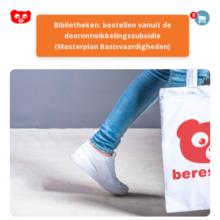
0
Bibliotheken: bestellen vanuit de
doorontwikkelingssubsidie
(Masterplan Basisvaardigheden)