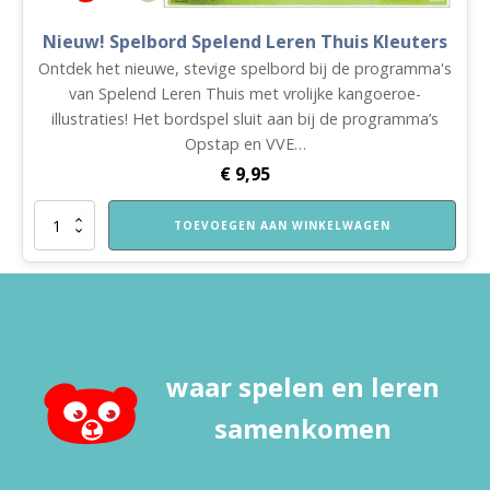
Nieuw! Spelbord Spelend Leren Thuis Kleuters
Ontdek het nieuwe, stevige spelbord bij de programma's
van Spelend Leren Thuis met vrolijke kangoeroe-
illustraties! Het bordspel sluit aan bij de programma’s
Opstap en VVE…
€
9,95
Nieuw!
TOEVOEGEN AAN WINKELWAGEN
Spelbord
Spelend
Leren
Thuis
Kleuters
aantal
waar spelen en leren
samenkomen