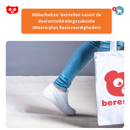
0
Bibliotheken: bestellen vanuit de
doorontwikkelingssubsidie
(Masterplan Basisvaardigheden)