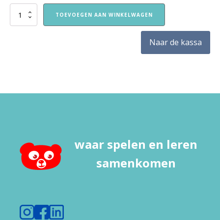
Voordeelpakket
TOEVOEGEN AAN WINKELWAGEN
kleuren
aantal
Naar de kassa
waar spelen en leren
samenkomen