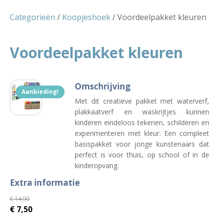
Categorieën
/
Koopjeshoek
/ Voordeelpakket kleuren
Voordeelpakket kleuren
Omschrijving
Aanbieding!
Met dit creatieve pakket met waterverf,
plakkaatverf en waskrijtjes kunnen
kinderen eindeloos tekenen, schilderen en
experimenteren met kleur. Een compleet
basispakket voor jonge kunstenaars dat
perfect is voor thuis, op school of in de
kinderopvang.
Extra informatie
€
14,90
€
7,50