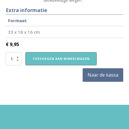
denkbeeldige wegen.
Extra informatie
Formaat
33 x 18 x 16 cm
€
9,95
Vrachtauto
TOEVOEGEN AAN WINKELWAGEN
aantal
Naar de kassa