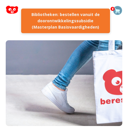
0
Bibliotheken: bestellen vanuit de
doorontwikkelingssubsidie
(Masterplan Basisvaardigheden)