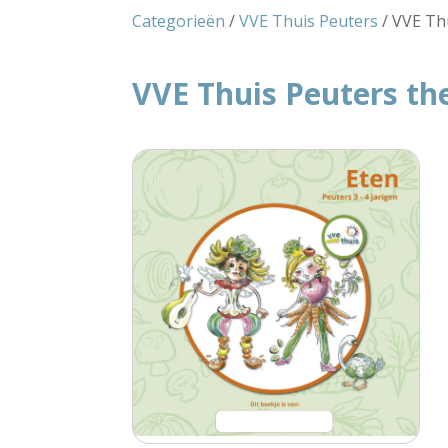
Categorieën
/
VVE Thuis Peuters
/ VVE Th
VVE Thuis Peuters t