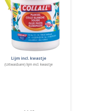
Lijm incl. kwastje
(Uitwasbare) lijm incl. kwastje