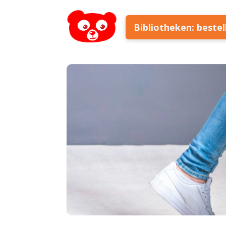
Bibliotheken: beste