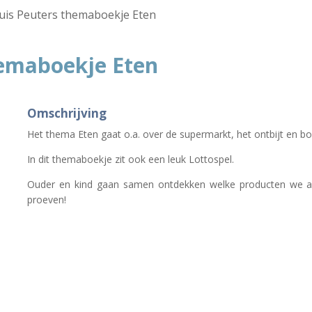
uis Peuters themaboekje Eten
hemaboekje Eten
Omschrijving
Het thema Eten gaat o.a. over de supermarkt, het ontbijt en 
In dit themaboekje zit ook een leuk Lottospel.
Ouder en kind gaan samen ontdekken welke producten we a
proeven!