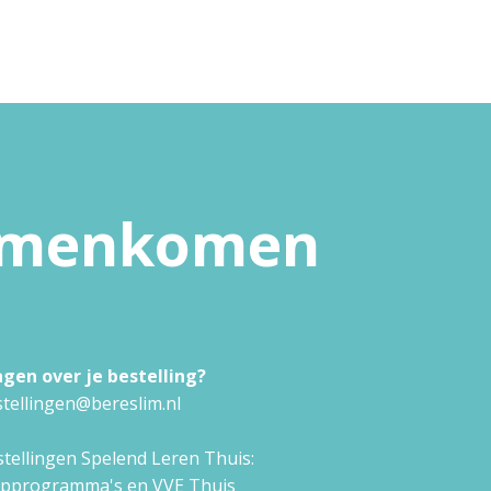
samenkomen
agen over je bestelling?
tellingen@bereslim.nl
tellingen Spelend Leren Thuis:
approgramma's en VVE Thuis