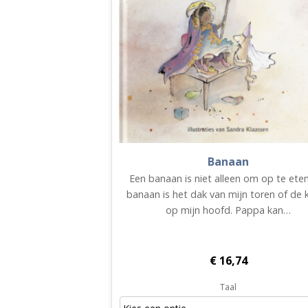
Banaan
Een banaan is niet alleen om op te ete
banaan is het dak van mijn toren of de 
op mijn hoofd. Pappa kan…
€
16,74
Taal