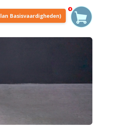
0
plan Basisvaardigheden)