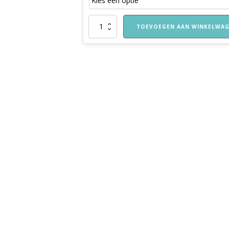
Banaan
TOEVOEGEN AAN WINKELWA
aantal