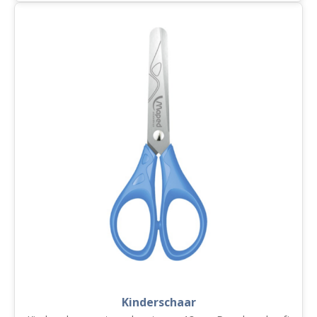
inclusief
puntenslijper
aantal
Kinderschaar