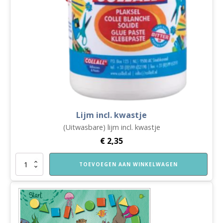
Lijm incl. kwastje
(Uitwasbare) lijm incl. kwastje
€
2,35
Lijm
TOEVOEGEN AAN WINKELWAGEN
incl.
kwastje
aantal