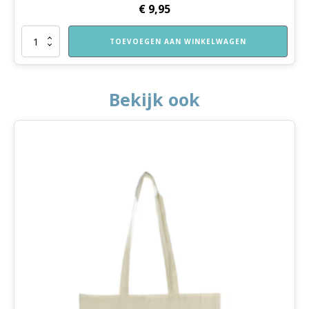
€
9,95
Nieuw!
TOEVOEGEN AAN WINKELWAGEN
Spelbord
Spelend
Leren
Thuis
Bekijk ook
Peuters
aantal