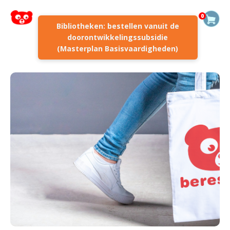
0
Bibliotheken: bestellen vanuit de
doorontwikkelingssubsidie
(Masterplan Basisvaardigheden)